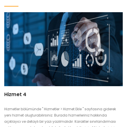
Hizmet 4
Hizmetler bölümünde " Hizmetler > Hizmet Ekle " sayfasına giderek
yeni hizmet oluşturabilirsiniz. Burada hizmerleriniz hakkında
açıklayıcı ve detaylı bir yazı yazılmalıdır. Karakter sınırlandırması