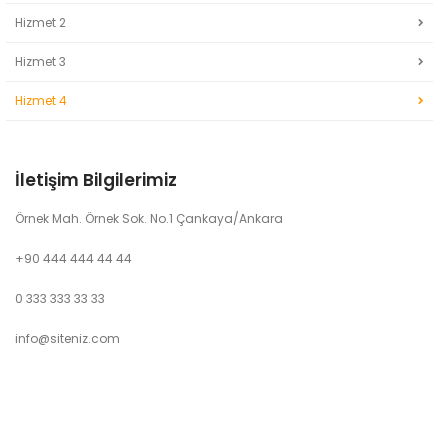
Hizmet 2
Hizmet 3
Hizmet 4
İletişim Bilgilerimiz
Örnek Mah. Örnek Sok. No.1 Çankaya/Ankara
+90 444 444 44 44
0 333 333 33 33
info@siteniz.com