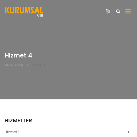
Hizmet 4
ANASAYFA
HİZMETLER
HİZMETLER
Hizmet 1