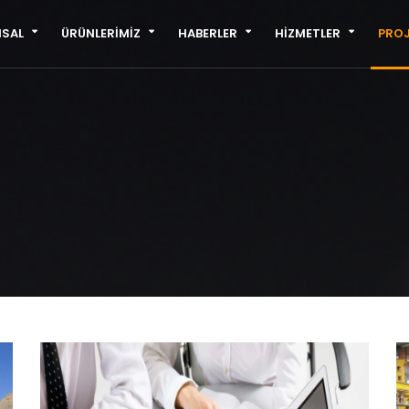
SAL
ÜRÜNLERİMİZ
HABERLER
HİZMETLER
PROJ