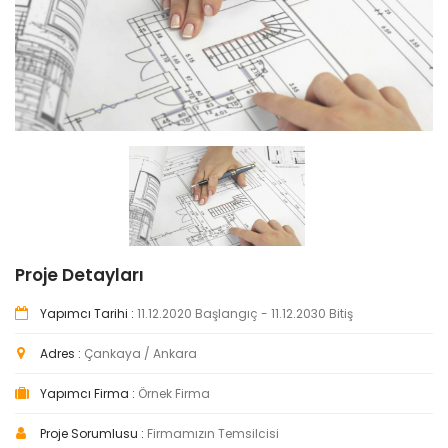
Proje Detayları
Yapımcı Tarihi :
11.12.2020 Başlangıç - 11.12.2030 Bitiş
Adres :
Çankaya / Ankara
Yapımcı Firma :
Örnek Firma
Proje Sorumlusu :
Firmamızın Temsilcisi