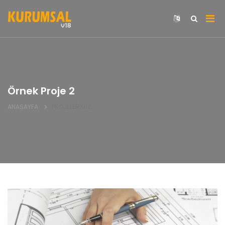
Örnek Proje 2
ANASAYFA
PROJELERİMİZ