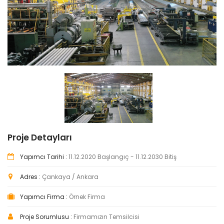
Proje Detayları
Yapımcı Tarihi :
11.12.2020 Başlangıç - 11.12.2030 Bitiş
Adres :
Çankaya / Ankara
Yapımcı Firma :
Örnek Firma
Proje Sorumlusu :
Firmamızın Temsilcisi