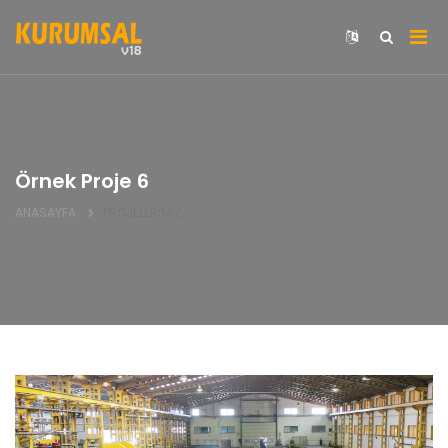
Örnek Proje 6
ANASAYFA
PROJELERİMİZ