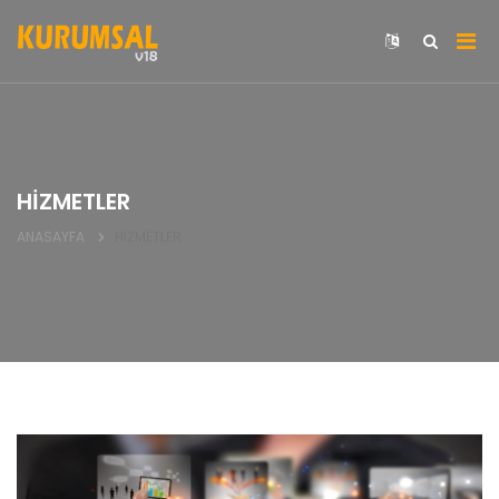
HİZMETLER
ANASAYFA
HİZMETLER